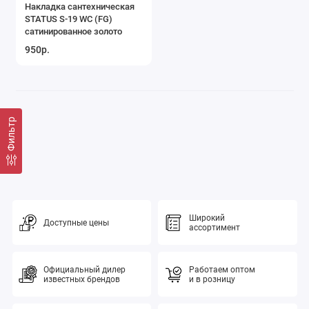
Накладка сантехническая
STATUS S-19 WC (FG)
сатинированное золото
950р.
Фильтр
Широкий
Доступные цены
ассортимент
Официальный дилер
Работаем оптом
известных брендов
и в розницу